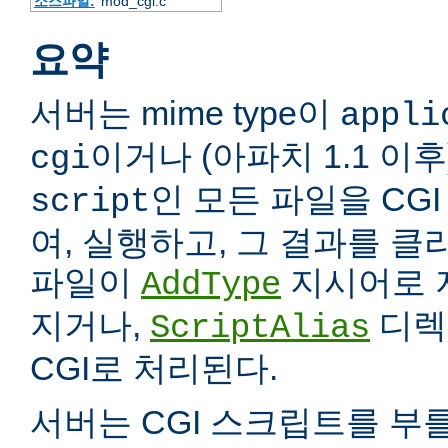
소스파일:
mod_cgi.c
요약
서버는 mime type이
appli
이거나 (아파치 1.1 이
cgi
인 모든 파일을 CG
script
여, 실행하고, 그 결과를 
파일이
지시어로 
AddType
지거나,
디렉
ScriptAlias
CGI로 처리된다.
서버는 CGI 스크립트를 부