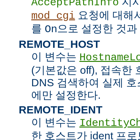
지시
AcceptPathInfo
요청에 대해
mod_cgi
를
으로 설정한 것과 
On
REMOTE_HOST
이 변수는
HostnameL
(기본값은 off), 접속
DNS 검색하여 실제 
에만 설정한다.
REMOTE_IDENT
이 변수는
IdentityC
한 호스트가 ident 