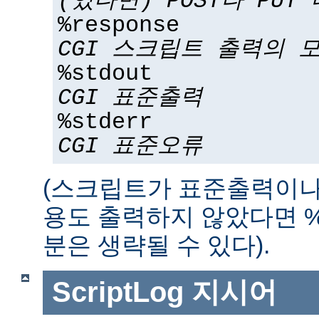
(있다면) POST나 PUT
%response
CGI 스크립트 출력의 
%stdout
CGI 표준출력
%stderr
CGI 표준오류
(스크립트가 표준출력이나
용도 출력하지 않았다면 %std
분은 생략될 수 있다).
ScriptLog
지시어