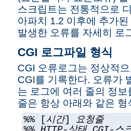
스크립트는 전통적으로 디
아파치 1.2 이후에 추가
발생한 오류를 자세히 로그
CGI 로그파일 형식
CGI 오류로그는 정상적
CGI를 기록한다. 오류가 
는 로그에 여러 줄의 정보
줄은 항상 아래와 같은 형
%% [
시간
]
요청줄
%%
HTTP-상태
CGI-