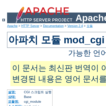
Apache
Apache
>
HTTP Server
>
Documentation
>
Version 2.4
>
모듈
아파치 모듈 mod_cgi
가능한 언
이 문서는 최신판 번역이 
변경된 내용은 영어 문서를
설명:
CGI 스크립트 실행
상태:
Base
모듈명:
cgi_module