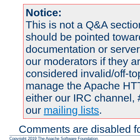
Notice:
This is not a Q&A sect
should be pointed towar
documentation or serve
our moderators if they a
considered invalid/off-t
manage the Apache HTTP
either our IRC channel, 
our
mailing lists
.
Comments are disabled fo
Copyright 2019 The Apache Software Foundation.