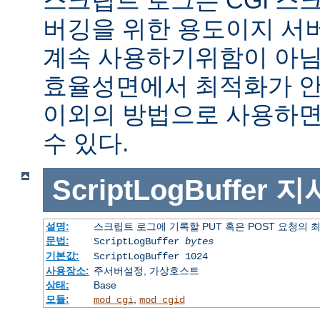
버깅을 위한 용도이지 서
계속 사용하기위함이 아님
효율성면에서 최적화가 안
이외의 방법으로 사용하면
수 있다.
ScriptLogBuffer
지
설명:
스크립트 로그에 기록할 PUT 혹은 POST 요청의 
문법:
ScriptLogBuffer
bytes
기본값:
ScriptLogBuffer 1024
사용장소:
주서버설정, 가상호스트
상태:
Base
모듈:
,
mod_cgi
mod_cgid