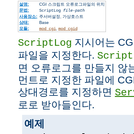
설명:
CGI 스크립트 오류로그파일의 위치
문법:
ScriptLog
file-path
사용장소:
주서버설정, 가상호스트
상태:
Base
모듈:
,
mod_cgi
mod_cgid
지시어는 CG
ScriptLog
파일을 지정한다.
Script
면 오류로그를 만들지 않
먼트로 지정한 파일에 CG
상대경로를 지정하면
Ser
로로 받아들인다.
예제