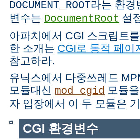
라는 환경
DOCUMENT_ROOT
변수는
설정
DocumentRoot
아파치에서 CGI 스크립트를
한 소개는
CGI로 동적 페이
참고하라.
유닉스에서 다중쓰레드 MP
모듈대신
모듈을 
mod_cgid
자 입장에서 이 두 모듈은 
CGI 환경변수