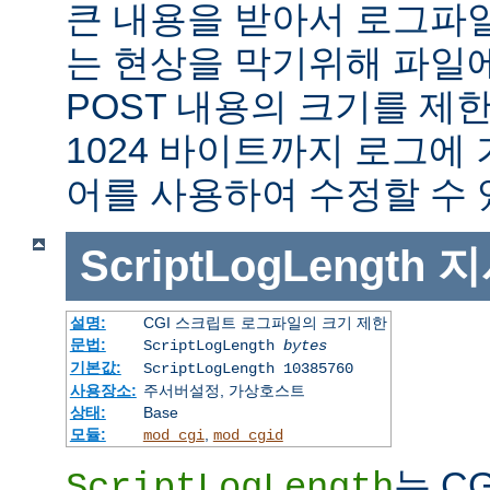
큰 내용을 받아서 로그파
는 현상을 막기위해 파일에
POST 내용의 크기를 제
1024 바이트까지 로그에
어를 사용하여 수정할 수 
ScriptLogLength
지
설명:
CGI 스크립트 로그파일의 크기 제한
문법:
ScriptLogLength
bytes
기본값:
ScriptLogLength 10385760
사용장소:
주서버설정, 가상호스트
상태:
Base
모듈:
,
mod_cgi
mod_cgid
는 C
ScriptLogLength