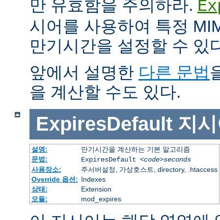
만 유효함을 주의하라.
Ex
시어를 사용하여 특정 MIM
만기시간을 설정할 수 있다
앞에서 설명한
다른 문법
을 계산할 수도 있다.
ExpiresDefault
지시
설명:
만기시간을 계산하는 기본 알고리즘
문법:
ExpiresDefault
<code>seconds
사용장소:
주서버설정, 가상호스트, directory, .htaccess
Override 옵션:
Indexes
상태:
Extension
모듈:
mod_expires