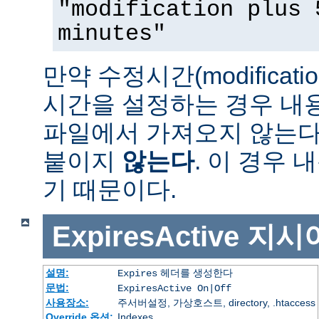
"modification plus 
minutes"
만약 수정시간(modificat
시간을 설정하는 경우 내
파일에서 가져오지 않는다면 
붙이지
않는다
. 이 경우
기 때문이다.
ExpiresActive
지시
설명:
헤더를 생성한다
Expires
문법:
ExpiresActive On|Off
사용장소:
주서버설정, 가상호스트, directory, .htaccess
Override 옵션:
Indexes