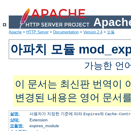
Apache
Apache
>
HTTP Server
>
Documentation
>
Version 2.4
>
모듈
아파치 모듈 mod_expi
가능한 언
이 문서는 최신판 번역이 
변경된 내용은 영어 문서를
설명:
사용자가 지정한 기준에 따라
와
Expires
Cache-Contr
상태:
Extension
모듈명:
expires_module