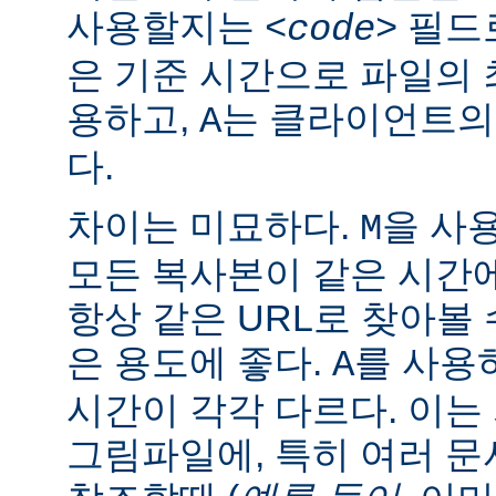
사용할지는
필드로
<code>
은 기준 시간으로 파일의
용하고,
는 클라이언트의
A
다.
차이는 미묘하다.
을 사
M
모든 복사본이 같은 시간
항상 같은 URL로 찾아볼
은 용도에 좋다.
를 사용
A
시간이 각각 다르다. 이
그림파일에, 특히 여러 