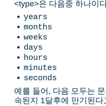
<type>은 다음중 하나이다
years
months
weeks
days
hours
minutes
seconds
예를 들어, 다음 모두는 
속된지 1달후에 만기된다