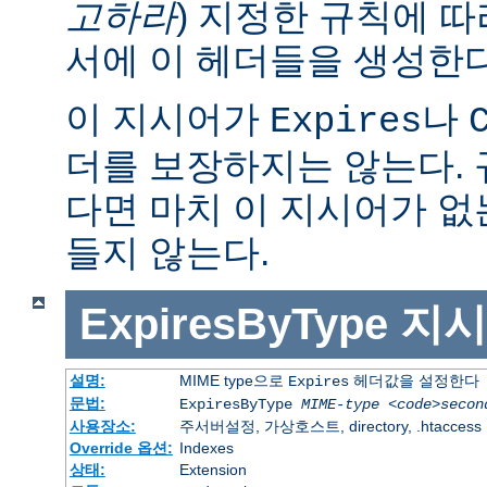
고하라
) 지정한 규칙에 
서에 이 헤더들을 생성한다
이 지시어가
나
Expires
더를 보장하지는 않는다.
다면 마치 이 지시어가 없
들지 않는다.
ExpiresByType
지시
설명:
MIME type으로
헤더값을 설정한다
Expires
문법:
ExpiresByType
MIME-type
<code>secon
사용장소:
주서버설정, 가상호스트, directory, .htaccess
Override 옵션:
Indexes
상태:
Extension