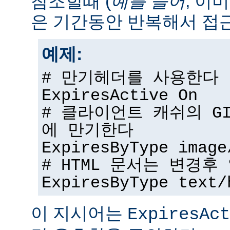
참조할때 (
예를 들어
, 이
은 기간동안 반복해서 접근
예제:
# 만기헤더를 사용한다
ExpiresActive On
# 클라이언트 캐쉬의 G
에 만기한다
ExpiresByType image
# HTML 문서는 변경
ExpiresByType text/
이 지시어는
ExpiresAct