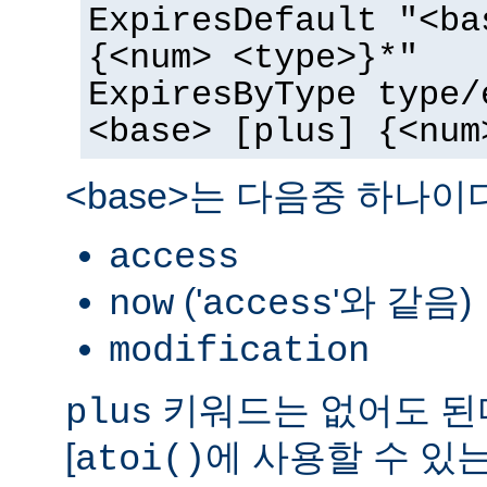
ExpiresDefault "<ba
{<num> <type>}*"
ExpiresByType type/
<base> [plus] {<num
<base>는 다음중 하나이
access
('
'와 같음)
now
access
modification
키워드는 없어도 된다
plus
[
에 사용할 수 있는
atoi()