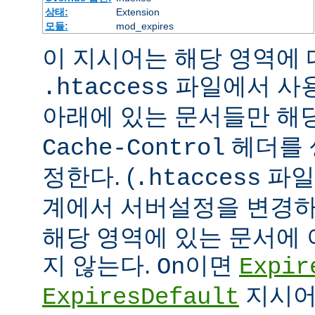
상태:
Extension
모듈:
mod_expires
이 지시어는 해당 영역에 대
파일에서 사
.htaccess
아래에 있는 문서들만 해당
헤더를 
Cache-Control
정한다. (
파일
.htaccess
계에서 서버설정을 변경하
해당 영역에 있는 문서에
지 않는다.
이면
On
Expir
지시어
ExpiresDefault