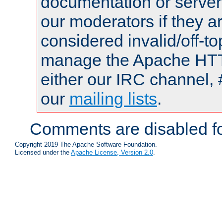
documentation or serve
our moderators if they a
considered invalid/off-t
manage the Apache HTTP
either our IRC channel, 
our
mailing lists
.
Comments are disabled fo
Copyright 2019 The Apache Software Foundation.
Licensed under the
Apache License, Version 2.0
.