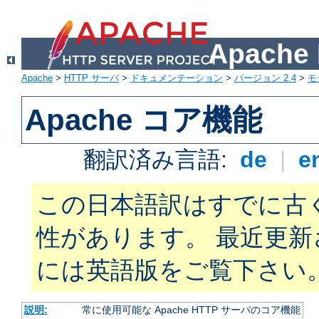
Apach
Apache
>
HTTP サーバ
>
ドキュメンテーション
>
バージョン 2.4
>
モ
Apache コア機能
翻訳済み言語:
de
|
e
この日本語訳はすでに古
性があります。 最近更
には英語版をご覧下さい
説明:
常に使用可能な Apache HTTP サーバのコア機能