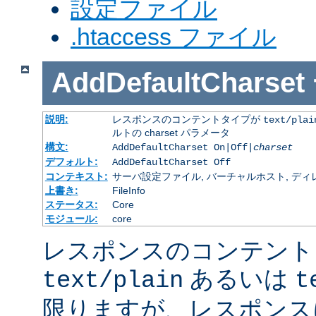
設定ファイル
.htaccess ファイル
AddDefaultCharset
説明:
レスポンスのコンテントタイプが
text/plai
ルトの charset パラメータ
構文:
AddDefaultCharset On|Off|
charset
デフォルト:
AddDefaultCharset Off
コンテキスト:
サーバ設定ファイル, バーチャルホスト, ディレクトリ
上書き:
FileInfo
ステータス:
Core
モジュール:
core
レスポンスのコンテント
あるいは
text/plain
t
限りますが、レスポンス