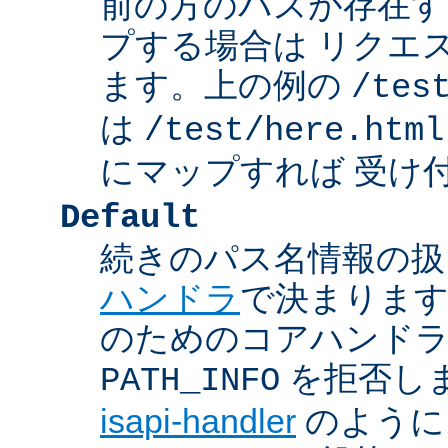
前の方のパスが存在す
プする場合は リクエ
ます。上の例の
/tes
は
/test/here.html
にマップすれば 受け
Default
続きのパス名情報の扱
ハンドラ
で決まります
のためのコアハンド
を拒否し
PATH_INFO
isapi-handler
のように