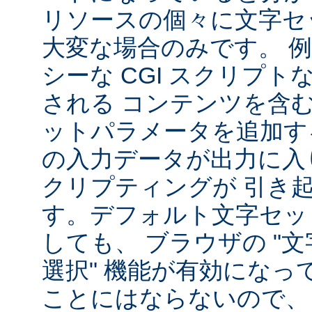
リソースの個々に文字セ
大変な場合のみです。 
シーな CGI スクリプ
される コンテンツを含
ットパラメータを追加す
の入力データが出力に入
クリプティングが 引き
す。デフォルト文字セッ
しても、 ブラウザの "
選択" 機能が有効になっ
ことにはならないので、