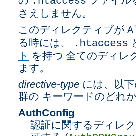
の
ファイル
.htaccess
さえしません。
このディレクティブが
A
る時には、
.htaccess
ト
を持つ 全てのディレ
ます。
directive-type
には、以下
群の キーワードのどれ
AuthConfig
認証に関するディレク