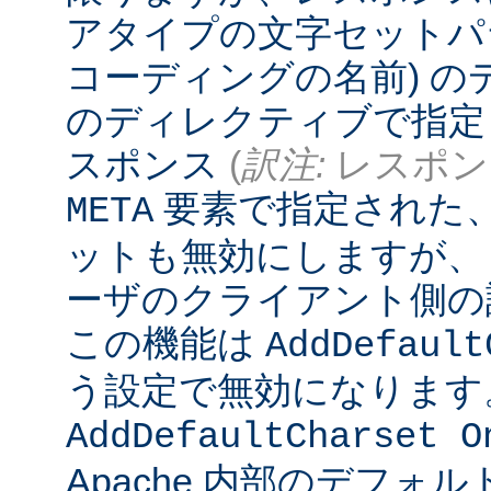
アタイプの文字セットパ
コーディングの名前) 
のディレクティブで指定
スポンス
(
訳注:
レスポンス
要素で指定された
META
ットも無効にしますが、
ーザのクライアント側の
この機能は
AddDefault
う設定で無効になります
AddDefaultCharset O
Apache 内部のデフォ