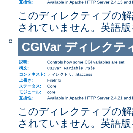
互換性:
Available in Apache HTTP Server 2.4.13 and l
このディレクティブの解
されていません。英語版
CGIVar
ディレクテ
説明:
Controls how some CGI variables are set
構文:
CGIVar
variable
rule
コンテキスト:
ディレクトリ, .htaccess
上書き:
FileInfo
ステータス:
Core
モジュール:
core
互換性:
Available in Apache HTTP Server 2.4.21 and l
このディレクティブの解
されていません。英語版