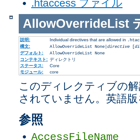
.htaccess ファイル
AllowOverrideList
説明:
Individual directives that are allowed in
.htac
構文:
AllowOverrideList None|
directive
[
di
デフォルト:
AllowOverrideList None
コンテキスト:
ディレクトリ
ステータス:
Core
モジュール:
core
このディレクティブの解
されていません。英語版
参照
AccessFileName