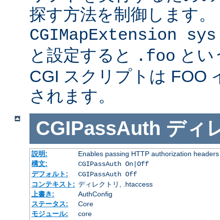
探す方法を制御します。
CGIMapExtension sys
と設定すると
とい
.foo
CGI スクリプトは FOO
されます。
CGIPassAuth
ディ
説明:
Enables passing HTTP authorization headers t
構文:
CGIPassAuth On|Off
デフォルト:
CGIPassAuth Off
コンテキスト:
ディレクトリ, .htaccess
上書き:
AuthConfig
ステータス:
Core
モジュール:
core