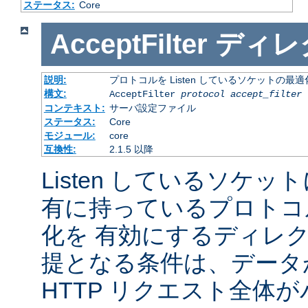
ステータス:
Core
AcceptFilter
ディレ
説明:
プロトコルを Listen しているソケットの最
構文:
AcceptFilter
protocol
accept_filter
コンテキスト:
サーバ設定ファイル
ステータス:
Core
モジュール:
core
互換性:
2.1.5 以降
Listen しているソケッ
有に持っているプロトコ
化を 有効にするディレ
提となる条件は、データ
HTTP リクエスト全体