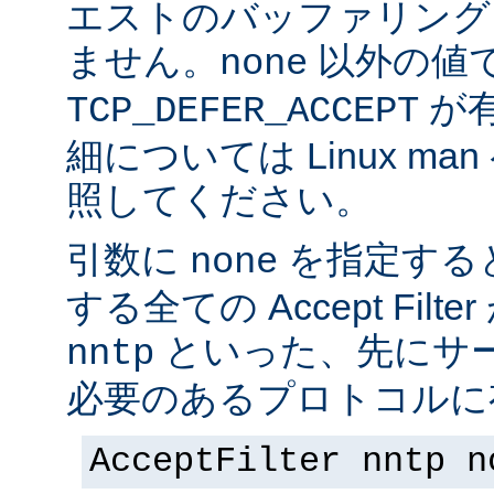
エストのバッファリング
ません。
以外の値
none
が
TCP_DEFER_ACCEPT
細については Linux ma
照してください。
引数に
を指定する
none
する全ての Accept Fil
といった、先にサー
nntp
必要のあるプロトコルに有
AcceptFilter nntp n