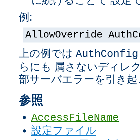
に続けることで 設定
例:
AllowOverride AuthC
上の例では
AuthConfig
らにも 属さないディレ
部サーバエラーを引き起
参照
AccessFileName
設定ファイル