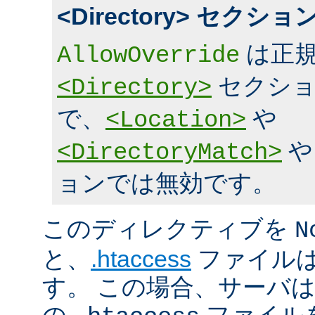
<Directory> セク
は正規
AllowOverride
セクショ
<Directory>
で、
や
<Location>
<DirectoryMatch>
ョンでは無効です。
このディレクティブを
N
と、
.htaccess
ファイルは
す。 この場合、サーバ