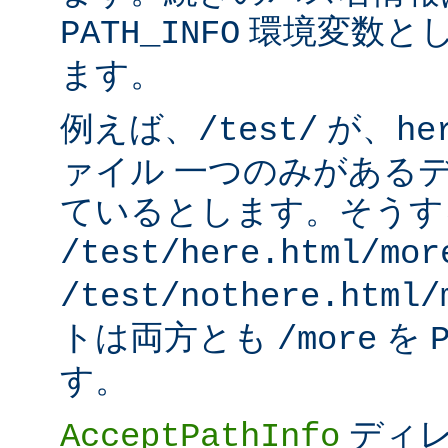
環境変数と
PATH_INFO
ます。
例えば、
が、
/test/
he
ァイル 一つのみがある
ているとします。そうす
/test/here.html/mor
/test/nothere.html/
トは両方とも
を
/more
す。
ディレ
AcceptPathInfo