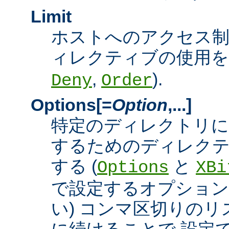
Limit
ホストへのアクセス
ィレクティブの使用を許
,
).
Deny
Order
Options[=
Option
,...]
特定のディレクトリに
するためのディレクテ
する (
と
Options
XBi
で設定するオプション
い) コンマ区切りの