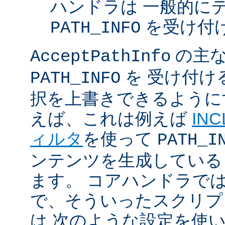
ハンドラは 一般的に
を受け付
PATH_INFO
の主な
AcceptPathInfo
を 受け付け
PATH_INFO
択を上書きできるように
えば、これは例えば
INC
ィルタ
を使って
PATH_I
ンテンツを生成している
ます。 コアハンドラで
で、そういったスクリプ
は 次のような設定を使