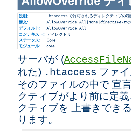
AllowOverride
ディ
説明:
で許可されるディレクティブの種
.htaccess
構文:
AllowOverride All|None|
directive-typ
デフォルト:
AllowOverride All
コンテキスト:
ディレクトリ
ステータス:
Core
モジュール:
core
サーバが (
AccessFileN
れた)
ファイ
.htaccess
そのファイルの中で 宣
クティブがより前に定義
クティブを 上書きでき
ります。