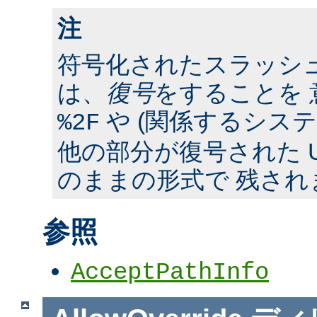
注
符号化されたスラッシ
は、
復号
をすることを 
や (関係するシス
%2F
他の部分が復号された U
のままの形式で 残され
参照
AcceptPathInfo