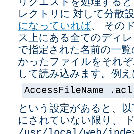
リクエストを処理すると
レクトリに 対して分散
になっていれば
、 その
ス上にある全てのディレ
で指定された名前の一覧
かったファイルをそれぞ
して読み込みます。例え
AccessFileName .acl
という設定があると、以
にされていない限り、 
/usr/local/web/inde