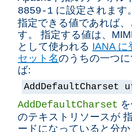
に設定されます
8859-1
指定できる値であれば、
す。 指定する値は、MI
として使われる
IANA
セット名
のうちの一つに
ば:
AddDefaultCharset u
を
AddDefaultCharset
のテキストリソースが 
ードになっていると分か