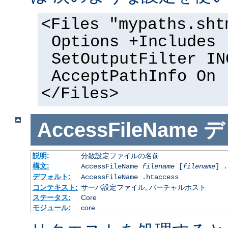
<Files "mypaths.sht
Options +Includes
SetOutputFilter IN
AcceptPathInfo On
</Files>
AccessFileName
デ
説明:
分散設定ファイルの名前
構文:
AccessFileName
filename
[
filename
] .
デフォルト:
AccessFileName .htaccess
コンテキスト:
サーバ設定ファイル, バーチャルホスト
ステータス:
Core
モジュール:
core