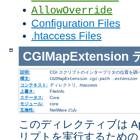
AllowOverride
Configuration Files
.htaccess Files
CGIMapExtension
説明:
CGI スクリプトのインタープリタの位置を調
構文:
CGIMapExtension
cgi-path
.extension
コンテキスト:
ディレクトリ, .htaccess
上書き:
FileInfo
ステータス:
Core
モジュール:
core
互換性:
NetWare のみ
このディレクティブは Apac
リプトを実行するための