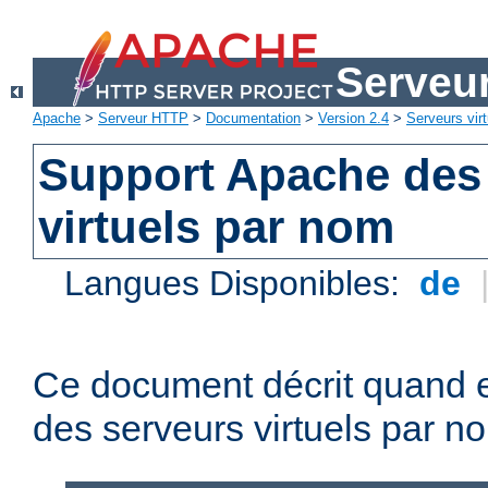
Serveu
Apache
>
Serveur HTTP
>
Documentation
>
Version 2.4
>
Serveurs virt
Support Apache des
virtuels par nom
Langues Disponibles:
de
Ce document décrit quand e
des serveurs virtuels par n