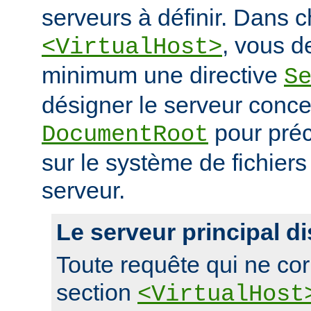
serveurs à définir. Dans 
, vous d
<VirtualHost>
minimum une directive
S
désigner le serveur conce
pour préc
DocumentRoot
sur le système de fichier
serveur.
Le serveur principal di
Toute requête qui ne co
section
<VirtualHost