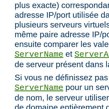
plus exacte) corresponda
adresse IP/port utilisée d
plusieurs serveurs virtuel
même paire adresse IP/po
ensuite comparer les vale
et
ServerName
ServerA
de serveur présent dans l
Si vous ne définissez pas 
pour un serv
ServerName
de nom, le serveur utilise
de domaine entièrement q