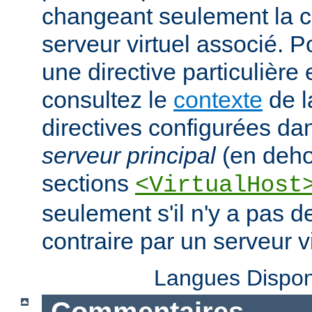
changeant seulement la c
serveur virtuel associé. P
une directive particulière
consultez le
contexte
de l
directives configurées da
serveur principal
(en deho
sections
<VirtualHost
seulement s'il n'y a pas d
contraire par un serveur vi
Langues Dispon