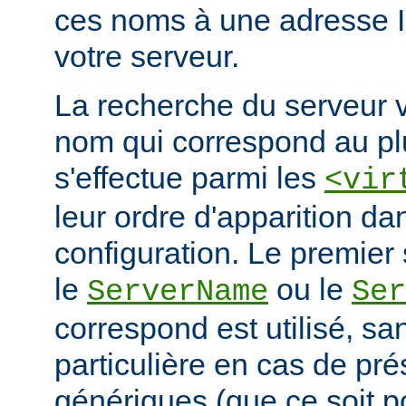
ces noms à une adresse 
votre serveur.
La recherche du serveur v
nom qui correspond au plu
s'effectue parmi les
<vir
leur ordre d'apparition dan
configuration. Le premier 
le
ou le
ServerName
Ser
correspond est utilisé, san
particulière en cas de pr
génériques (que ce soit 