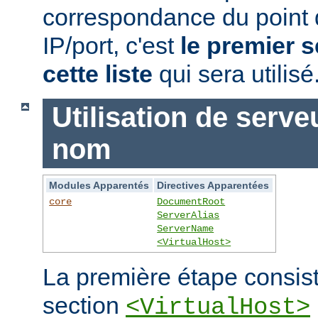
correspondance du point
IP/port, c'est
le premier s
cette liste
qui sera utilisé
Utilisation de serve
nom
Modules Apparentés
Directives Apparentées
core
DocumentRoot
ServerAlias
ServerName
<VirtualHost>
La première étape consist
section
<VirtualHost>