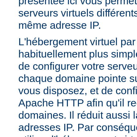
présentée ici vous permet
serveurs virtuels différen
même adresse IP.
L'hébergement virtuel par
habituellement plus simple,
de configurer votre serv
chaque domaine pointe su
vous disposez, et de conf
Apache HTTP afin qu'il r
domaines. Il réduit aussi 
adresses IP. Par conséqu