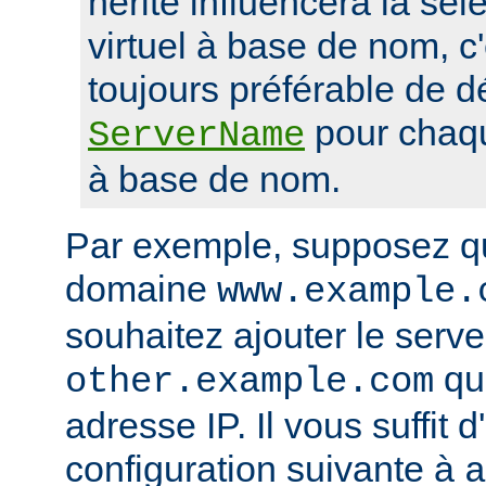
hérité influencera la sél
virtuel à base de nom, c'
toujours préférable de dé
pour chaqu
ServerName
à base de nom.
Par exemple, supposez q
domaine
www.example.
souhaitez ajouter le serveu
qui
other.example.com
adresse IP. Il vous suffit d
configuration suivante à
a