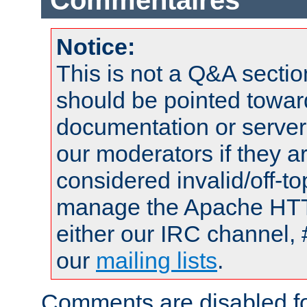
Commentaires
Notice:
This is not a Q&A sect
should be pointed towar
documentation or serve
our moderators if they a
considered invalid/off-t
manage the Apache HTTP
either our IRC channel, 
our
mailing lists
.
Comments are disabled fo