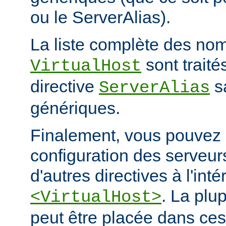
ou le ServerAlias).
La liste complète des nom
sont trait
VirtualHost
directive
s
ServerAlias
génériques.
Finalement, vous pouvez a
configuration des serveurs
d'autres directives à l'int
. La plu
<VirtualHost>
peut être placée dans ces